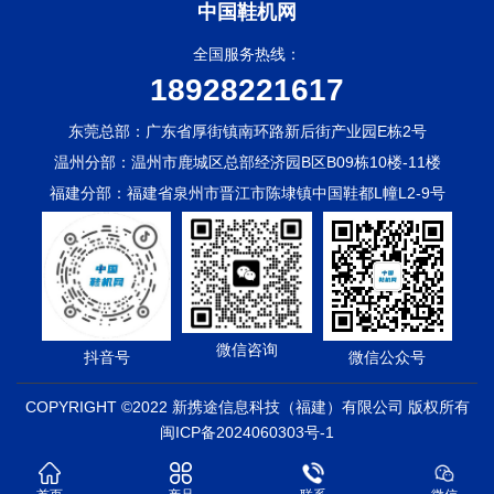
中国鞋机网
全国服务热线：
18928221617
东莞总部：广东省厚街镇南环路新后街产业园E栋2号
温州分部：温州市鹿城区总部经济园B区B09栋10楼-11楼
福建分部：福建省泉州市晋江市陈埭镇中国鞋都L幢L2-9号
微信咨询
抖音号
微信公众号
COPYRIGHT ©2022 新携途信息科技（福建）有限公司 版权所有
闽ICP备2024060303号-1