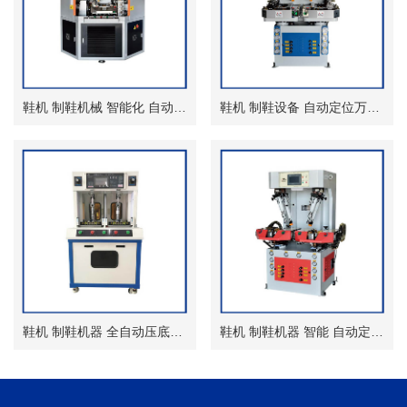
鞋机 制鞋机械 智能化 自动化圆盘式压底机
鞋机 制鞋设备 自动定位万能油压压底机
鞋机 制鞋机器 全自动压底机 热压 无模压合机
鞋机 制鞋机器 智能 自动定位墙式压底机