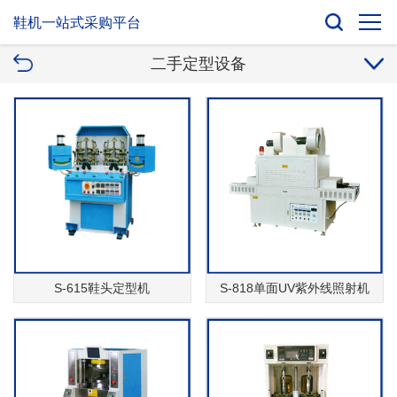
鞋机一站式采购平台
二手定型设备
S-615鞋头定型机
S-818单面UV紫外线照射机