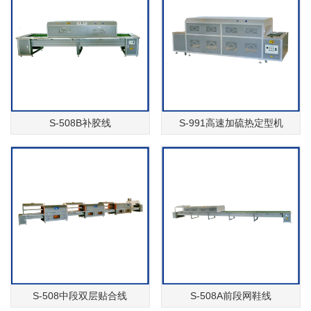
S-508B补胶线
S-991高速加硫热定型机
S-508中段双层贴合线
S-508A前段网鞋线