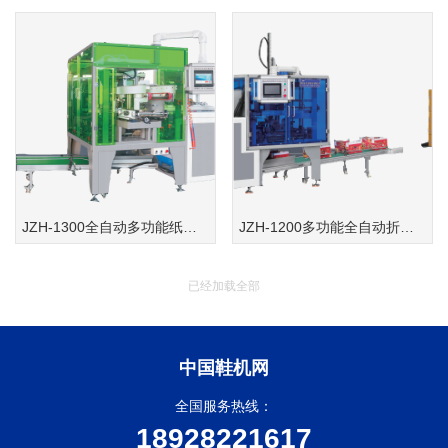
JZH-1300全自动多功能纸盒成型机(三片式水果盒机)
JZH-1200多功能全自动折盒机
已经加载全部
中国鞋机网
全国服务热线：
18928221617