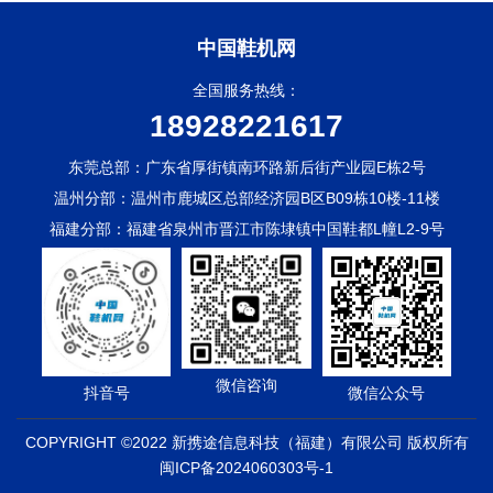
中国鞋机网
全国服务热线：
18928221617
东莞总部：广东省厚街镇南环路新后街产业园E栋2号
温州分部：温州市鹿城区总部经济园B区B09栋10楼-11楼
福建分部：福建省泉州市晋江市陈埭镇中国鞋都L幢L2-9号
微信咨询
抖音号
微信公众号
COPYRIGHT ©2022 新携途信息科技（福建）有限公司 版权所有
闽ICP备2024060303号-1