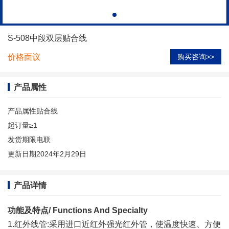
S-508中段双层贴合线
价格面议
购买咨询>>
产品属性
产品属性
贴合线
起订量
≥1
发货期限
电联
更新日期
2024年2月29日
产品详情
功能及特点/ Functions And Specialty
1.红外线管:采用进口近红外强光红外管，使温度快速、方便