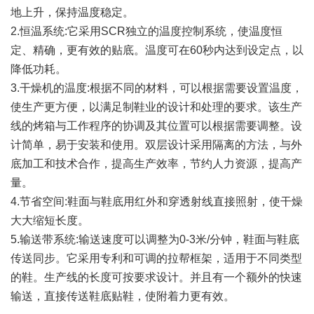
地上升，保持温度稳定。
2.恒温系统:它采用SCR独立的温度控制系统，使温度恒
定、精确，更有效的贴底。温度可在60秒内达到设定点，以
降低功耗。
3.干燥机的温度:根据不同的材料，可以根据需要设置温度，
使生产更方便，以满足制鞋业的设计和处理的要求。该生产
线的烤箱与工作程序的协调及其位置可以根据需要调整。设
计简单，易于安装和使用。双层设计采用隔离的方法，与外
底加工和技术合作，提高生产效率，节约人力资源，提高产
量。
4.节省空间:鞋面与鞋底用红外和穿透射线直接照射，使干燥
大大缩短长度。
5.输送带系统:输送速度可以调整为0-3米/分钟，鞋面与鞋底
传送同步。它采用专利和可调的拉帮框架，适用于不同类型
的鞋。生产线的长度可按要求设计。并且有一个额外的快速
输送，直接传送鞋底贴鞋，使附着力更有效。