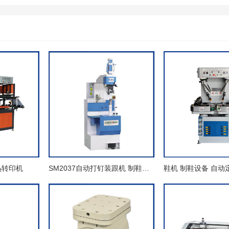
D热转印机
SM2037自动打钉装跟机 制鞋成型线 制鞋设备