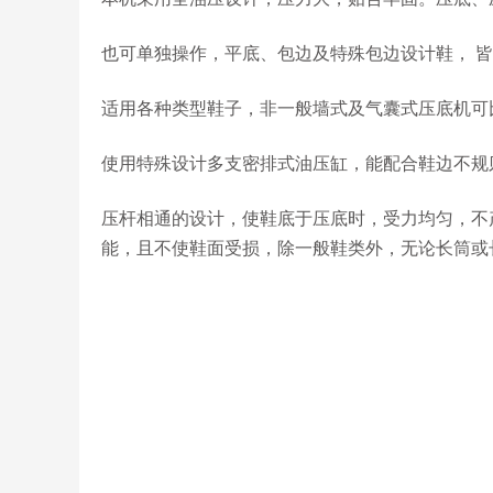
也可单独操作，平底、包边及特殊包边设计鞋， 
适用各种类型鞋子，非一般墙式及气囊式压底机可
使用特殊设计多支密排式油压缸，能配合鞋边不规
压杆相通的设计，使鞋底于压底时，受力均匀，不
能，且不使鞋面受损，除一般鞋类外，无论长筒或