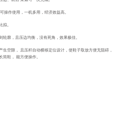
皆可操作使用，一机多用，经济效益高。
比拟。
则轮廓，且压边均衡，没有死角，效果极佳。
产生空隙， 且压杆自动横移定位设计，使鞋子取放方便无阻碍
长筒鞋， 能方便操作。