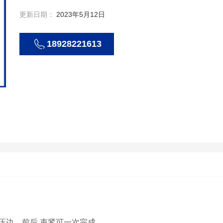
更新日期：
2023年5月12日
18928221613
压边、前后 束紧可一次完成。