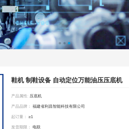
鞋机 制鞋设备 自动定位万能油压压底机
产品属性:
压底机
产品品牌：
福建省利昌智能科技有限公司
起订量：
≥1
发货期限：
电联