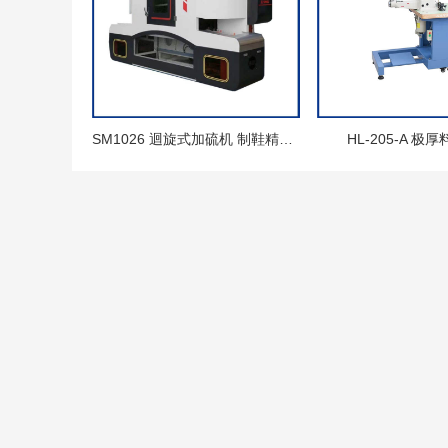
SM1026 迴旋式加硫机 制鞋精益生产流水线 鞋厂模块化精益生产线
HL-205-A 极