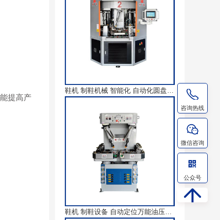
鞋机 制鞋机械 智能化 自动化圆盘式压底机
，能提高产
咨询热线
微信咨询
公众号
鞋机 制鞋设备 自动定位万能油压压底机