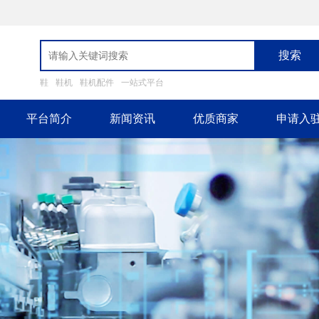
搜索
鞋
鞋机
鞋机配件
一站式平台
平台简介
新闻资讯
优质商家
申请入