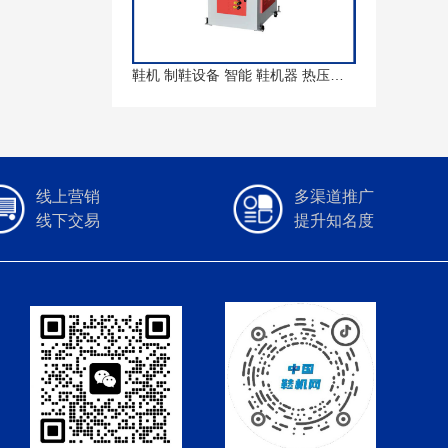
鞋机 制鞋设备 智能 鞋机器 热压自动定位墙式压底机
线上营销
多渠道推广
线下交易
提升知名度