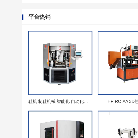
平台热销
鞋机 制鞋机械 智能化 自动化圆盘式压底机
HP-RC-AA 3