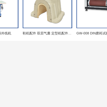
厚料外线机
鞋机配件 双层气囊 定型机配件 硅胶配件 鞋机用硅胶 机械零部件