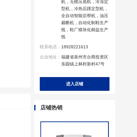
机，无模压底机，冷冻定
型机，冷热后踵定型机，
全自动智能后帮机，油压
裁断机，自动化制鞋生产
线，鞋厂模块化精益生产
线
联系电话：
18928221613
企业地址：
福建省泉州市台商投资区
东园镇上林村新村47号
进入店铺
店铺热销