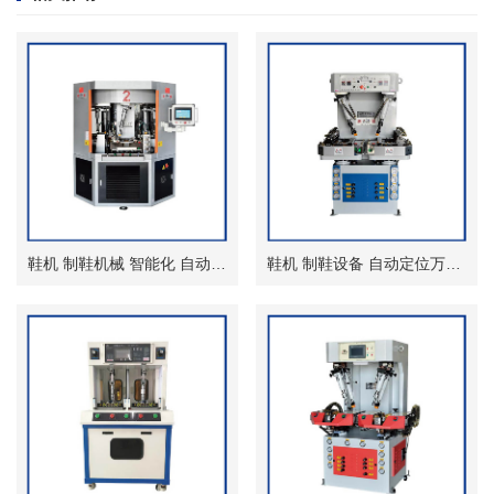
鞋机 制鞋机械 智能化 自动化圆盘式压底机
鞋机 制鞋设备 自动定位万能油压压底机