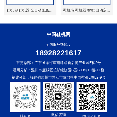
鞋机 制鞋机器 全自动压底机 热压 无模压合机
鞋机 制鞋机器 智能 自动定位墙式压底机
中国鞋机网
全国服务热线：
18928221617
东莞总部：广东省厚街镇南环路新后街产业园E栋2号
温州分部：温州市鹿城区总部经济园B区B09栋10楼-11楼
福建分部：福建省泉州市晋江市陈埭镇中国鞋都L幢L2-9号
微信咨询
抖音号
微信公众号