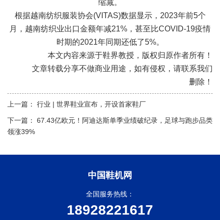
缩减。
根据越南纺织服装协会(VITAS)数据显示，2023年前5个
月，越南纺织业出口金额年减21%，甚至比COVID-19疫情
时期的2021年同期还低了5%。
本文内容来源于鞋界教授，版权归原作者所有！
文章转载分享不做商业用途，如有侵权，请联系我们
删除！
上一篇：
行业 | 世界鞋业宣布，开设首家鞋厂
下一篇：
67.43亿欧元！阿迪达斯单季业绩破纪录，足球与跑步品类
领涨39%
中国鞋机网
全国服务热线：
18928221617