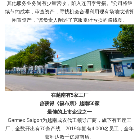
其他服务业务尚有少量营收，陷入连四季亏损。“公司将继
续节约成本，审查资产，寻找机会合理利用现有场地或清算
闲置资产，”该负责人阐述了克服累计亏损的路线图。
在越南有5家工厂
曾获得《福布斯》越南50家
最佳的上市企业之一
Garmex Saigon为越南成衣代工领导厂商，旗下有五座工
厂，全数开出有70条产线，2019年拥有4,000名员工，全年
获利达数千亿越南盾。