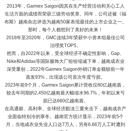
2013年，Garmex Saigon因其在生产经营活动和关心工人
生活方面的成绩而荣获三级劳动奖章。同年，公司还被《福
布斯》越南杂志评选为越南50家表现最佳的上市企业之一。
那时，每个人都想到了美好的未来！
2018年至2020年，GMC连续3年荣获中小资本组最佳公司
治理奖TOP5。
然而，自2022年以来，受全球经济不确定性影响，Gap、
Nike和Adidas等国际服饰大厂纷纷缩减下单，越南成衣业
深受重创，2022年Garmex Saigon外销订单金额较前一年
蒸发93%，出现该公司首次年度亏损。
2023年前9个月，Garmex Saigon累计营收仅80亿越南盾，
较去年同期的2,450亿越南盾大幅缩水96.7%，年初以来亏
损已达660亿越南盾。
在高通膨、高利率、全球经济黯淡三重夹击下，越南成衣产
业面临特别冷的寒冬。越南官方统计显示，2023年前5个
月，当地成衣业失业人口达7万人，另有6.66万人工时遭到