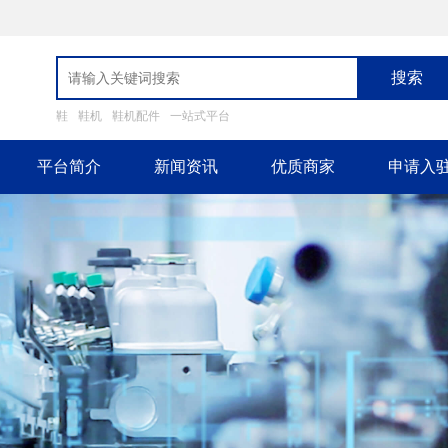
搜索
鞋
鞋机
鞋机配件
一站式平台
平台简介
新闻资讯
优质商家
申请入