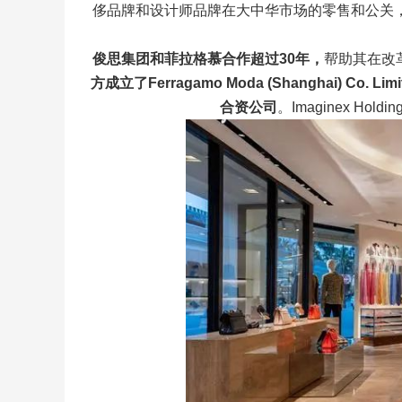
侈品牌和设计师品牌在大中华市场的零售和公关，除了
俊思集团和菲拉格慕合作超过30年，
帮助其在改
方成立了Ferragamo Moda (Shanghai) Co. Limit
合资公司
。Imaginex Hold