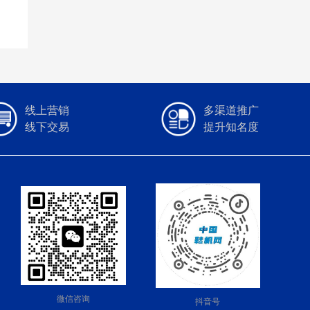
线上营销
多渠道推广
线下交易
提升知名度
微信咨询
抖音号