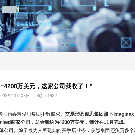
：“4200万美元，这家公司我收了！”
023年11月06日 阅读：1432
布将收购香港俊思集团少数股权。
交易涉及俊思集团旗下Imaginex
 Limited两家公司，
总金额约为4200万美元，预计在11月完成
。
e的母公司。除了最为人所熟知的买手店业务，俊思集团还负责多个