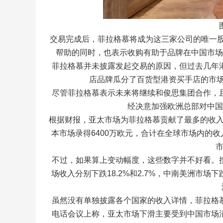
交易完成后，菲拉格慕将成为这三家公司的唯一股东。菲
帮助的同时，也表示收购有助于品牌在中国市场
菲拉格慕并未披露发起交易的原因，但过去几年
店品牌瓜分了百货型港资买手店的市场
尽管菲拉格慕表示未来将继续和俊思集团合作，
经决意加强欧洲总部对中国
根据财报，亚太市场为菲拉格慕贡献了最多的收入。
本市场录得6400万欧元，合计在全球市场内的收
市
不过，如果算上变动幅度，这些数字并不好看。
场收入分别下跌18.2%和2.7%，中南美洲市场
虽然没有单独披露各个国家的收入详情，菲拉格
电话会议上称，亚太市场下滑主要受到中国市场