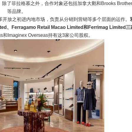
菲拉格慕之外，合作对象还包括加拿大鹅和Brooks Brother
等品牌。
革开放之初进内地市场，负责从分销到营销等多个层面的运作。
ed、Ferragamo Retail Macao Limited和Ferrimag Limited
ings和Imaginex Overseas持有这3家公司股权。