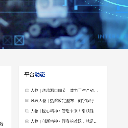
平台
动态
人物 | 超越源自细节，致力于生产省人省力更高效的制鞋自动化设备！
风云人物 | 热熔胶定型布、刻字膜行业优秀合伙人
人物 | 匠心精神 • 智造未来！引领鞋业智能智造！
人物 | 创新精神 • 顾客的难题，就是我们开发的课题！
奢