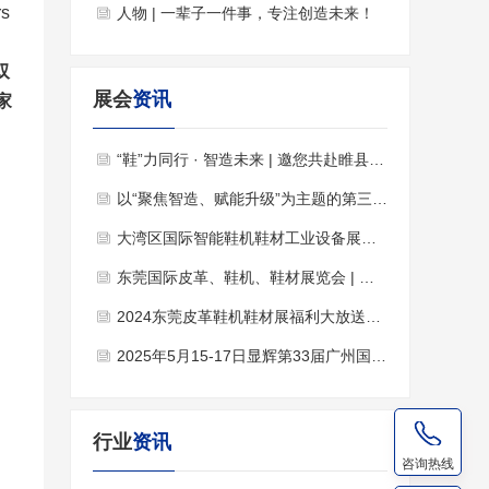
s
人物 | 一辈子一件事，专注创造未来！
双
展会
资讯
三家
“鞋”力同行 · 智造未来 | 邀您共赴睢县鞋业博览会！
以“聚焦智造、赋能升级”为主题的第三届莆田鞋服产业博览会
大湾区国际智能鞋机鞋材工业设备展火热招展中，欢迎各企业参展！
东莞国际皮革、鞋机、鞋材展览会 | 推动产业转型升级
2024东莞皮革鞋机鞋材展福利大放送，报名参观领取福利！
2025年5月15-17日显辉第33届广州国际鞋类、皮革及工业设备展暨鞋类制成品展览会诚邀您莅临
行业
资讯
咨询热线