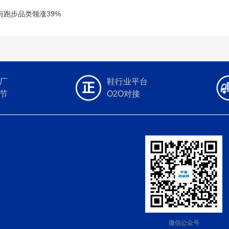
与跑步品类领涨39%
厂
鞋行业平台
节
O2O对接
微信公众号