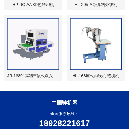
HP-RC-AA 3D热转印机
HL-205-A 极厚料外线机
JR-1680J高端三段式双头画线机
HL-168座式内线机 缝纫机
中国鞋机网
全国服务热线：
18928221617