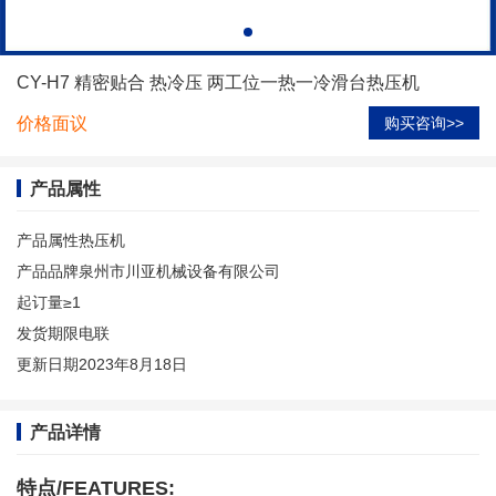
CY-H7 精密贴合 热冷压 两工位一热一冷滑台热压机
价格面议
购买咨询>>
产品属性
产品属性
热压机
产品品牌
泉州市川亚机械设备有限公司
起订量
≥1
发货期限
电联
更新日期
2023年8月18日
产品详情
特点/FEATURES: