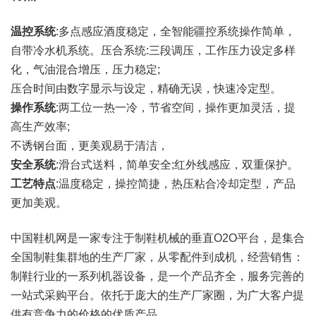
温控系统
:多点感应酒度稳定，全智能疆控系统操作简单，
自带冷水机系统。压合系统:三段调压，工作压力设定多样
化，气油混合增压，压力稳定;
压合时间由数字显示与设定，精确无误，快速冷定型。
操作系统
:两工位一热一冷，节省空间，操作更加灵活，提
高生产效率;
不诱钢台面，更美观易于清洁，
安全系统
:滑台式送料，简单安全;红外线感应，双重保护。
工艺特点
:温度稳定，操控简捷，热压粘合冷却定型，产品
更加美观。
中国鞋机网是一家专注于制鞋机械的垂直O2O平台，是集合
全国制鞋集群地的生产厂家，从零配件到成机，经营销售：
制鞋行业的一系列机器设备，是一个产品齐全，服务完善的
一站式采购平台。依托于庞大的生产厂家圈，为广大客户提
供有竞争力的价格的优质产品。