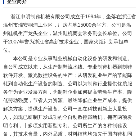
企业简介
浙江申明制鞋机械有限公司成立于1994年，坐落在浙江省
温州市瑞安桐浦工业区，厂房占地15000余平方。公司是温
州鞋机生产龙头企业，温州鞋机商会常务副会长单位。公司
于2007年誉为浙江省高新技术企业，国家火炬计划承担单
位。
本公司是专业从事鞋业机械自动化设备的研发和制造。
自公司成立以来，从生产制鞋流水线、专业制鞋机器到制鞋
软件开发、激光数控设备的生产；从研发鞋业生产的节能降
耗到自动化生产设备的制造。公司以为制鞋行业提供优质服
务作为企业发展方向，为制鞋企业如何提高劳动生产率、降
低劳动强度，节省人力资源、最终降低企业生产成本，提供
解决方案，提供生产设备。公司一直在科技创新上大量投
入，如现已研制开发成功的全自动数控裁断机，拥有两项发
明专利，十多项实用新型专利。公司所生产的各种制鞋设
备，其技术含量，内外品质，材料结构均领先于国内鞋机同