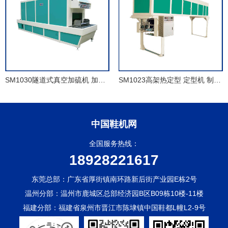
SM1030隧道式真空加硫机 加硫热定型机 冷冻定型机
SM1023高架热定型 定型机 制鞋成型线
中国鞋机网
全国服务热线：
18928221617
东莞总部：广东省厚街镇南环路新后街产业园E栋2号
温州分部：温州市鹿城区总部经济园B区B09栋10楼-11楼
福建分部：福建省泉州市晋江市陈埭镇中国鞋都L幢L2-9号