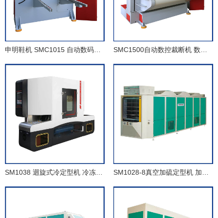
申明鞋机 SMC1015 自动数码裁断机 数控液压裁断机
SMC1500自动数控裁断机 数控液压裁断机 皮革面料切割
SM1038 迴旋式冷定型机 冷冻定型机 鞋厂模块化精益生产线
SM1028-8真空加硫定型机 加硫热定型机 定型机