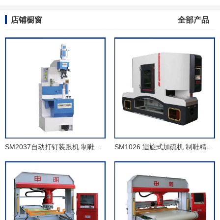
店铺橱窗
全部产品
SM2037自动打钉装跟机 制鞋成型线 制鞋设备
SM1026 迴旋式加硫机 制鞋精益生产流水线 鞋厂模块化精益生产线